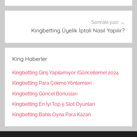
Sonraki yazı
Kingbetting Üyelik İptali Nasıl Yapılır?
King Haberler
Kingbetting Giriş Yapılamıyor (Güncelleme) 2024
Kingbetting Para Çekme Yöntemleri
Kingbetting Güncel Bonusları
Kingbetting En İyi Top 5 Slot Oyunları
Kingbetting Bahis Oyna Para Kazan