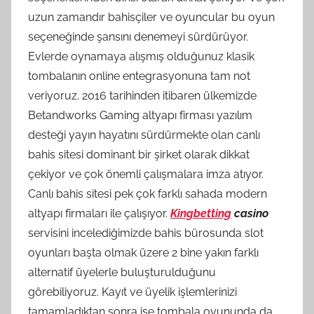
uzun zamandır bahisçiler ve oyuncular bu oyun
seçeneğinde şansını denemeyi sürdürüyor.
Evlerde oynamaya alışmış olduğunuz klasik
tombalanın online entegrasyonuna tam not
veriyoruz. 2016 tarihinden itibaren ülkemizde
Betandworks Gaming altyapı firması yazılım
desteği yayın hayatını sürdürmekte olan canlı
bahis sitesi dominant bir şirket olarak dikkat
çekiyor ve çok önemli çalışmalara imza atıyor.
Canlı bahis sitesi pek çok farklı sahada modern
altyapı firmaları ile çalışıyor.
Kingbetting
casino
servisini incelediğimizde bahis bürosunda slot
oyunları başta olmak üzere 2 bine yakın farklı
alternatif üyelerle buluşturulduğunu
görebiliyoruz. Kayıt ve üyelik işlemlerinizi
tamamladıktan sonra ise tombala oyununda da