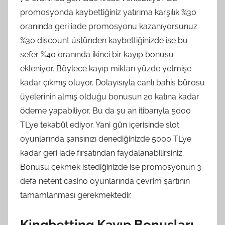
promosyonda kaybettiğiniz yatırıma karşılık %30
oranında geri iade promosyonu kazanıyorsunuz.
%30 discount üstünden kaybettiğinizde ise bu
sefer %40 oranında ikinci bir kayıp bonusu
ekleniyor. Böylece kayıp miktarı yüzde yetmişe
kadar çıkmış oluyor. Dolayısıyla canlı bahis bürosu
üyelerinin almış olduğu bonusun 20 katına kadar
ödeme yapabiliyor. Bu da şu an itibarıyla 5000
TL’ye tekabül ediyor. Yani gün içerisinde slot
oyunlarında şansınızı denediğinizde 5000 TL’ye
kadar geri iade fırsatından faydalanabilirsiniz.
Bonusu çekmek istediğinizde ise promosyonun 3
defa netent casino oyunlarında çevrim şartının
tamamlanması gerekmektedir.
Kingbetting Kayıp Bonusları