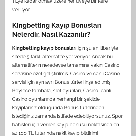
TL’ye kadar olmak üzere her üyeye bir kere
veriliyor.
Kingbetting Kayıp Bonusları
Nelerdir, Nasıl Kazanılır?
Kingbetting kayıp bonusları
için şu an itibariyle
sitede 5 farklı alternatife yer veriyor. Ancak bu
alternatiflerin neredeyse tamamına yakını Casino
servisine özel geliştirilmiş. Casino ve canlı Casino
servisi için ayrı ayrı Bonus türleri inşa edilmiş.
Böylece tombala, slot oyunları, Casino, canlı
Casino oyunlarında herhangi bir şekilde
kayıplarınız olduğunda Bonus türlerinden
istediğiniz zamanda istifade edebiliyorsunuz. Spor
bahisleri için verilen kayıp bonusu noktasında en
az 100 TL tutarında nakit kayıp bildirimi