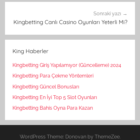
Sonraki yazı
Kingbetting Canlı Casino Oyunları Yeterli Mi?
King Haberler
Kingbetting Giriş Yapılamıyor (Güncelleme) 2024
Kingbetting Para Çekme Yöntemleri
Kingbetting Güncel Bonusları
Kingbetting En İyi Top 5 Slot Oyunları
Kingbetting Bahis Oyna Para Kazan
WordPress Theme: Donovan by ThemeZee.