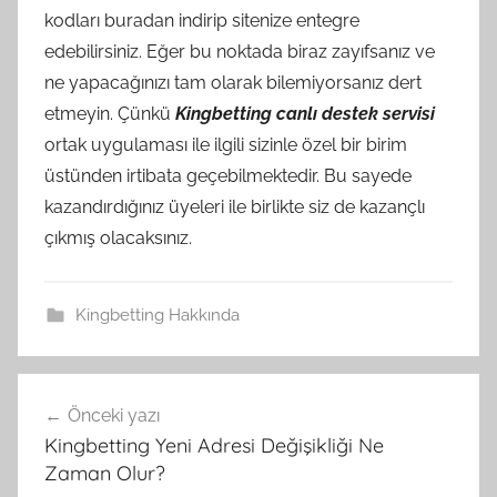
kodları buradan indirip sitenize entegre
edebilirsiniz. Eğer bu noktada biraz zayıfsanız ve
ne yapacağınızı tam olarak bilemiyorsanız dert
etmeyin. Çünkü
Kingbetting canlı destek
servisi
ortak uygulaması ile ilgili sizinle özel bir birim
üstünden irtibata geçebilmektedir. Bu sayede
kazandırdığınız üyeleri ile birlikte siz de kazançlı
çıkmış olacaksınız.
Kingbetting Hakkında
Yazı
Önceki yazı
gezinmesi
Kingbetting Yeni Adresi Değişikliği Ne
Zaman Olur?