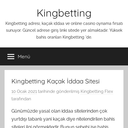
İçeriğe
Kingbetting
atla
Kingbetting adresi, kaçak iddaa ve online casino oynama fırsatı
sunuyor. Güncel adrese giriş linki sitede yer almaktadır. Yüksek
bahis oranları Kingbetting 'de.
Menü
Kingbetting Kaçak İddaa Sitesi
10 Ocak 2021
tarihinde gönderilmiş
Kingbetting Flex
tarafından
Günümüzde yasal olan iddaa sitelerinden çok
yurtdışı tabanlı yani kaçak diye nitelendirilen bahis
siteleri ilgi görmektedir. Bunun sebebi ise bahis