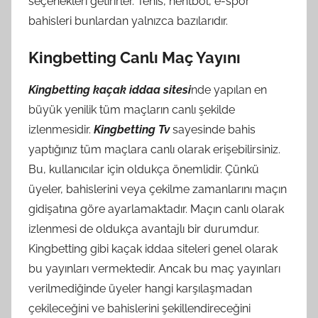
seçenekleri getirirler. Tenis, hentbol, e-spor
bahisleri bunlardan yalnızca bazılarıdır.
Kingbetting Canlı Maç Yayını
Kingbetting kaçak iddaa sitesi
nde yapılan en
büyük yenilik tüm maçların canlı şekilde
izlenmesidir.
Kingbetting Tv
sayesinde bahis
yaptığınız tüm maçlara canlı olarak erişebilirsiniz.
Bu, kullanıcılar için oldukça önemlidir. Çünkü
üyeler, bahislerini veya çekilme zamanlarını maçın
gidişatına göre ayarlamaktadır. Maçın canlı olarak
izlenmesi de oldukça avantajlı bir durumdur.
Kingbetting gibi kaçak iddaa siteleri genel olarak
bu yayınları vermektedir. Ancak bu maç yayınları
verilmediğinde üyeler hangi karşılaşmadan
çekileceğini ve bahislerini şekillendireceğini