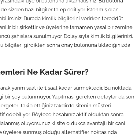
ayfasındaki üye ol butonuna tıklamalısınız. Bu butona
de sizden bazı bilgiler talep ediliyor. İstenmiş olan
bilirsiniz. Burada kimlik bilgilerini verirken tereddüt
nilir bir şirkettir ve üyelerine tamamen yasal bir zemine
ncü şahıslara sunulmuyor. Dolayısıyla kimlik bilgilerinizi,
 Bu bilgileri girdikten sonra onay butonuna tıkladığınızda
lemleri Ne Kadar Sürer?
arak yarım saat ile 1 saat kadar sürmektedir. Bu noktada
gi bir şey bulunmuyor. Yapılması gereken detaylar da son
ergeleri takip ettiğiniz takdirde sitenin müşteri
tif edebiliyor. Böylece hesabınız aktif olduktan sonra
alanmış oluyorsunuz ki site oldukça avantajlı bir canlı
e üyelere sunmuş olduğu alternatifler noktasında