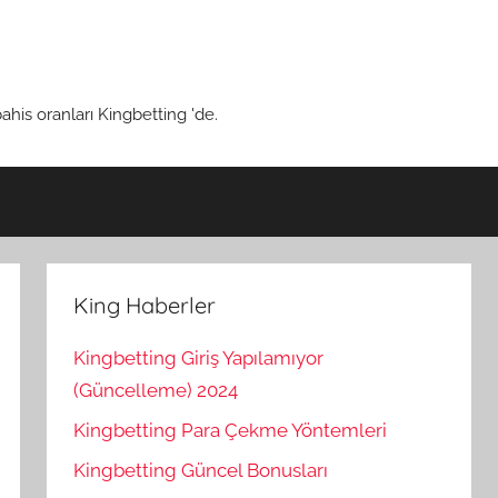
ahis oranları Kingbetting 'de.
King Haberler
Kingbetting Giriş Yapılamıyor
(Güncelleme) 2024
Kingbetting Para Çekme Yöntemleri
Kingbetting Güncel Bonusları