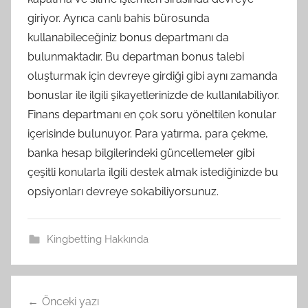
giriyor. Ayrıca canlı bahis bürosunda
kullanabileceğiniz bonus departmanı da
bulunmaktadır. Bu departman bonus talebi
oluşturmak için devreye girdiği gibi aynı zamanda
bonuslar ile ilgili şikayetlerinizde de kullanılabiliyor.
Finans departmanı en çok soru yöneltilen konular
içerisinde bulunuyor. Para yatırma, para çekme,
banka hesap bilgilerindeki güncellemeler gibi
çeşitli konularla ilgili destek almak istediğinizde bu
opsiyonları devreye sokabiliyorsunuz.
Kingbetting Hakkında
Yazı
Önceki yazı