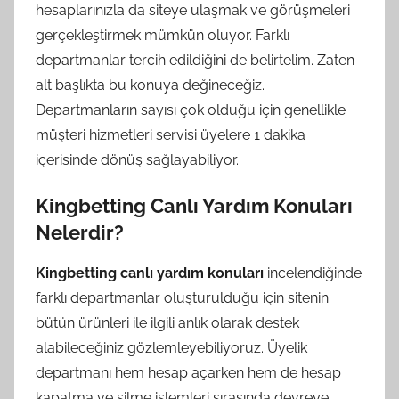
hesaplarınızla da siteye ulaşmak ve görüşmeleri
gerçekleştirmek mümkün oluyor. Farklı
departmanlar tercih edildiğini de belirtelim. Zaten
alt başlıkta bu konuya değineceğiz.
Departmanların sayısı çok olduğu için genellikle
müşteri hizmetleri servisi üyelere 1 dakika
içerisinde dönüş sağlayabiliyor.
Kingbetting Canlı Yardım Konuları
Nelerdir?
Kingbetting canlı yardım konuları
incelendiğinde
farklı departmanlar oluşturulduğu için sitenin
bütün ürünleri ile ilgili anlık olarak destek
alabileceğiniz gözlemleyebiliyoruz. Üyelik
departmanı hem hesap açarken hem de hesap
kapatma ve silme işlemleri sırasında devreye