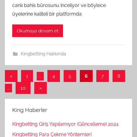
canlı bahis bürosunu inceliyor ve böylece
üyelerine kaliteli bir platformda
Okumaya devam et
Kingbetting Hakkında
Yazı
Önceki
«
1
…
4
5
6
7
8
yazılar
sayfalaması
Sonraki
…
10
»
yazılar
King Haberler
Kingbetting Giriş Yapılamıyor (Güncelleme) 2024
Kingbetting Para Çekme Yöntemleri