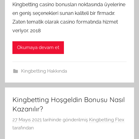
Kingbetting casino bonusları noktasında üyelerine
en geniş seçenekleri sunan kaliteli bir firmadır.
Zaten tematik olarak casino formatında hizmet
veriyor. 2018
Okumaya devam et
Kingbetting Hakkında
Kingbetting Hoşgeldin Bonusu Nasıl
Kazanılır?
27 Mayıs 2021
tarihinde gönderilmiş
Kingbetting Flex
tarafından